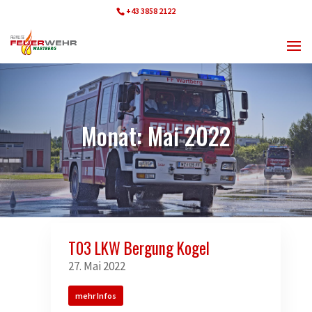
+43 3858 2122
ff.wartberg@bfvmz.at
Monat:
Mai 2022
T03 LKW Bergung Kogel
27. Mai 2022
mehr Infos