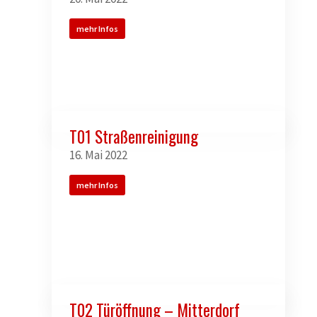
mehr Infos
T01 Straßenreinigung
16. Mai 2022
mehr Infos
T02 Türöffnung – Mitterdorf