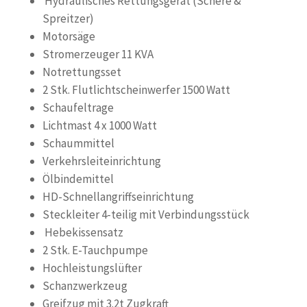
Hydraulisches Rettungsgerät (Schere &
Spreitzer)
Motorsäge
Stromerzeuger 11 KVA
Notrettungsset
2 Stk. Flutlichtscheinwerfer 1500 Watt
Schaufeltrage
Lichtmast 4 x 1000 Watt
Schaummittel
Verkehrsleiteinrichtung
Ölbindemittel
HD-Schnellangriffseinrichtung
Steckleiter 4-teilig mit Verbindungsstück
Hebekissensatz
2 Stk. E-Tauchpumpe
Hochleistungslüfter
Schanzwerkzeug
Greifzug mit 3.2t Zugkraft