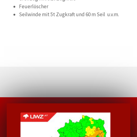
Feuerlöscher
Seilwinde mit 5t Zugkraft und 60 m Seil u.v.m.