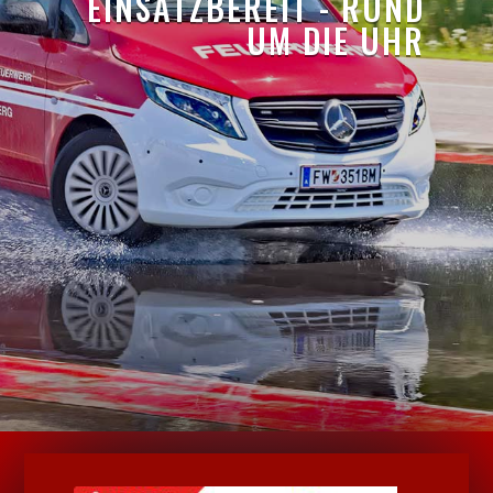
EINSATZBEREIT - RUND
UM DIE UHR