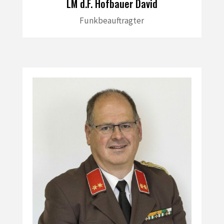
LM d.F. Hofbauer David
Funkbeauftragter