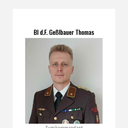
BI d.F. Geßlbauer Thomas
Zugskommandant