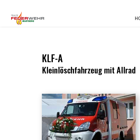
H
KLF-A
Kleinlöschfahrzeug mit Allrad