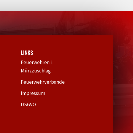
LINKS
Feuerwehren i.
Mürzzuschlag
Feuerwehrverbände
Impressum
DSGVO