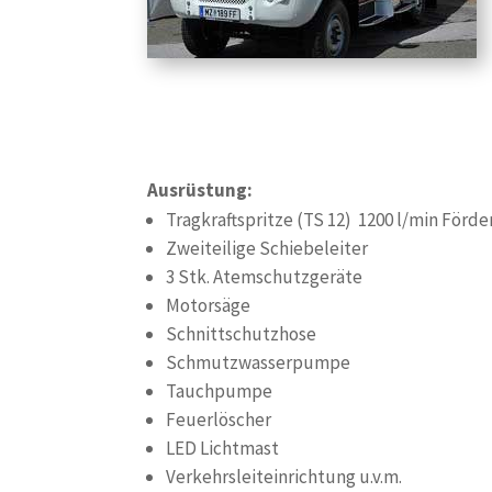
Ausrüstung:
Tragkraftspritze (TS 12) 1200 l/min Förde
Zweiteilige Schiebeleiter
3 Stk. Atemschutzgeräte
Motorsäge
Schnittschutzhose
Schmutzwasserpumpe
Tauchpumpe
Feuerlöscher
LED Lichtmast
Verkehrsleiteinrichtung u.v.m.