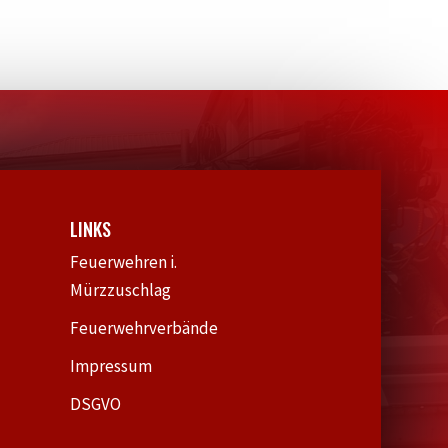
LINKS
Feuerwehren i.
Mürzzuschlag
Feuerwehrverbände
Impressum
DSGVO