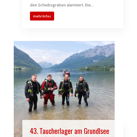
den Scheibsgraben alarmiert. Die...
mehr Infos
43. Taucherlager am Grundlsee