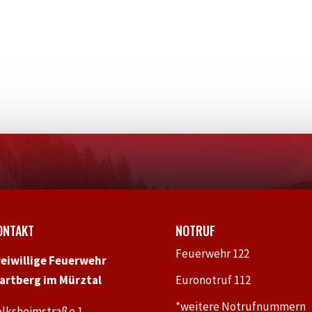
ONTAKT
NOTRUF
Feuerwehr 122
reiwillige Feuerwehr
artberg im Mürztal
Euronotruf 112
*weitere Notrufnummern
olksheimstraße 1