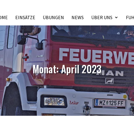
OME
EINSÄTZE
ÜBUNGEN
NEWS
ÜBER UNS
FU
Monat:
April 2023