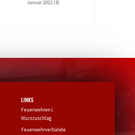
Januar 2022
(4)
LINKS
Feuerwehren i.
Mürzzuschlag
Feuerwehrverbände