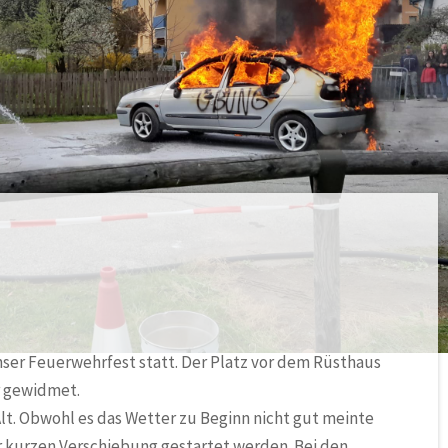
nser Feuerwehrfest statt. Der Platz vor dem Rüsthaus
 gewidmet.
Alt. Obwohl es das Wetter zu Beginn nicht gut meinte
 kurzen Verschiebung gestartet werden. Bei den