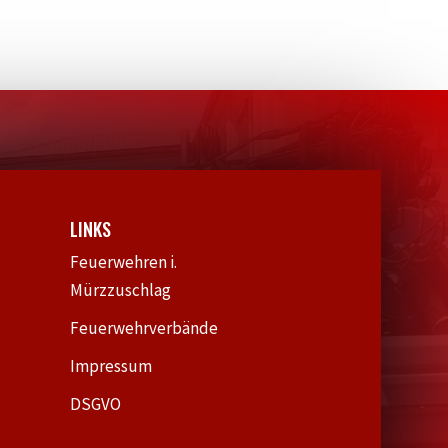
LINKS
Feuerwehren i.
Mürzzuschlag
Feuerwehrverbände
Impressum
DSGVO