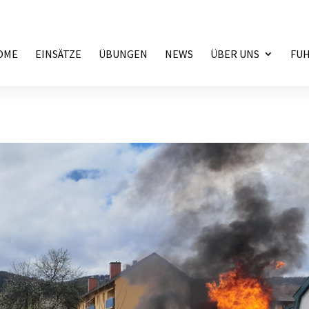
OME
EINSÄTZE
ÜBUNGEN
NEWS
ÜBER UNS
FU