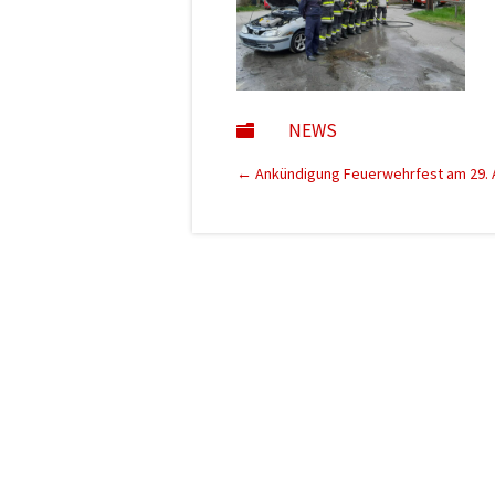
NEWS

←
Ankündigung Feuerwehrfest am 29. A