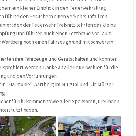
rn ein kleiner Einblick in den Feuerwehralltag
ch führte den Besuchern einen Verkehrsunfall mit
Kameraden der Feuerwehr Freßnitz lehrten das kleine
pfung und führten auch einen Fettbrand vor. Zum
r Wartberg noch einen Fahrzeugbrand mit schwerem
ierten ihre Fahrzeuge und Gerätschaften und konnten
usprobiert werden. Danke an alle Feuerwehren für die
ung und den Vorführungen.
ein “Harmonie” Wartberg im Mürztal
und
Die Mürzer
ng.
sucher für Ihr kommen sowie allen Sponsoren, Freunden
nterstützt haben.