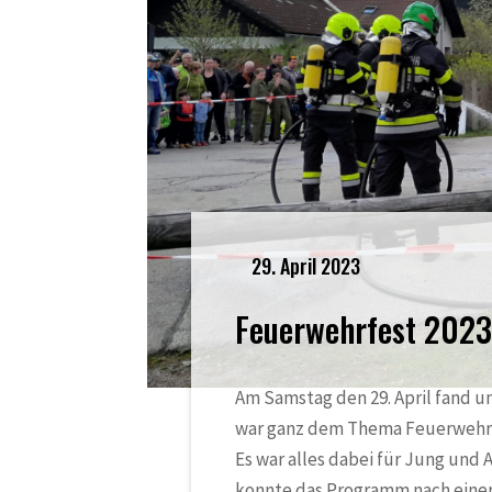
29. April 2023
Feuerwehrfest 2023
Am Samstag den 29. April fand u
war ganz dem Thema Feuerwehr
Es war alles dabei für Jung und 
konnte das Programm nach einer