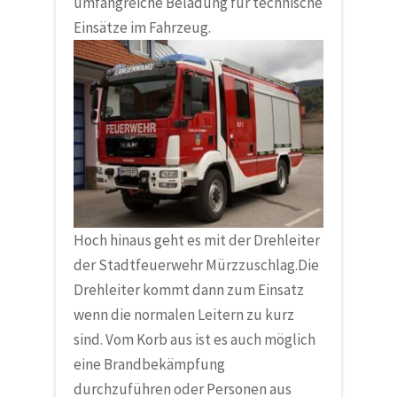
umfangreiche Beladung für technische
Einsätze im Fahrzeug.
Hoch hinaus geht es mit der Drehleiter
der
Stadtfeuerwehr Mürzzuschlag
.Die
Drehleiter kommt dann zum Einsatz
wenn die normalen Leitern zu kurz
sind. Vom Korb aus ist es auch möglich
eine Brandbekämpfung
durchzuführen oder Personen aus