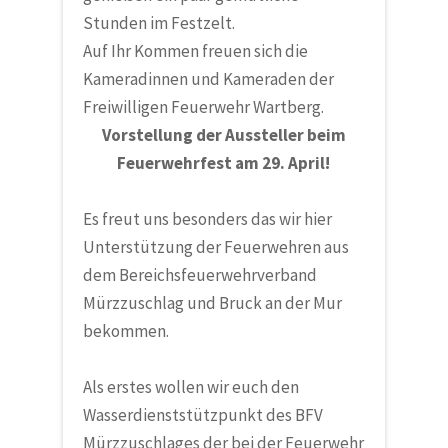
Stunden im Festzelt.
Auf Ihr Kommen freuen sich die
Kameradinnen und Kameraden der
Freiwilligen Feuerwehr Wartberg.
Vorstellung der Aussteller beim
Feuerwehrfest am 29. April!
Es freut uns besonders das wir hier
Unterstützung der Feuerwehren aus
dem Bereichsfeuerwehrverband
Mürzzuschlag und Bruck an der Mur
bekommen.
Als erstes wollen wir euch den
Wasserdienststützpunkt des BFV
Mürzzuschlages der bei der Feuerwehr