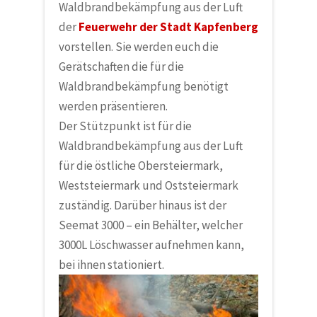
Waldbrandbekämpfung aus der Luft
der
Feuerwehr der Stadt Kapfenberg
vorstellen. Sie werden euch die
Gerätschaften die für die
Waldbrandbekämpfung benötigt
werden präsentieren.
Der Stützpunkt ist für die
Waldbrandbekämpfung aus der Luft
für die östliche Obersteiermark,
Weststeiermark und Oststeiermark
zuständig. Darüber hinaus ist der
Seemat 3000 – ein Behälter, welcher
3000L Löschwasser aufnehmen kann,
bei ihnen stationiert.