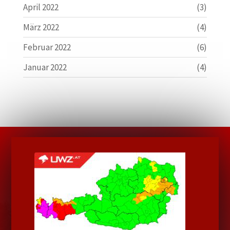
April 2022
(3)
März 2022
(4)
Februar 2022
(6)
Januar 2022
(4)