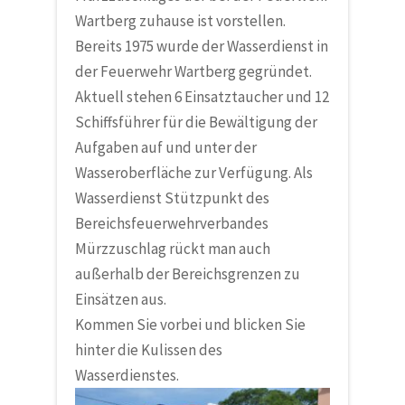
Wartberg zuhause ist vorstellen.
Bereits 1975 wurde der Wasserdienst in
der Feuerwehr Wartberg gegründet.
Aktuell stehen 6 Einsatztaucher und 12
Schiffsführer für die Bewältigung der
Aufgaben auf und unter der
Wasseroberfläche zur Verfügung. Als
Wasserdienst Stützpunkt des
Bereichsfeuerwehrverbandes
Mürzzuschlag rückt man auch
außerhalb der Bereichsgrenzen zu
Einsätzen aus.
Kommen Sie vorbei und blicken Sie
hinter die Kulissen des
Wasserdienstes.