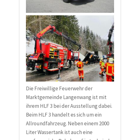
Die
Freiwillige Feuerwehr der
Marktgemeinde Langenwang
ist mit
ihrem HLF 3 bei der Ausstellung dabei.
Beim HLF 3 handelt es sich um ein
Allroundfahrzeug. Neben einem 2000
Liter Wassertank ist auch eine