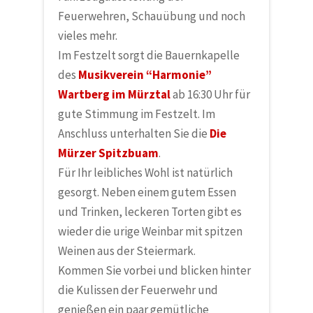
Feuerwehren, Schauübung und noch
vieles mehr.
Im Festzelt sorgt die Bauernkapelle
des
Musikverein “Harmonie”
Wartberg im Mürztal
ab 16:30 Uhr für
gute Stimmung im Festzelt. Im
Anschluss unterhalten Sie die
Die
Mürzer Spitzbuam
.
Für Ihr leibliches Wohl ist natürlich
gesorgt. Neben einem gutem Essen
und Trinken, leckeren Torten gibt es
wieder die urige Weinbar mit spitzen
Weinen aus der Steiermark.
Kommen Sie vorbei und blicken hinter
die Kulissen der Feuerwehr und
genießen ein paar gemütliche