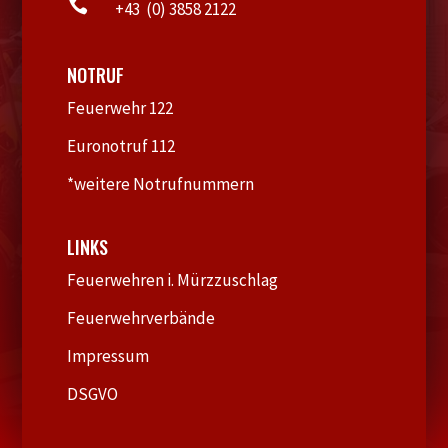

+43 (0) 3858 2122
NOTRUF
Feuerwehr 122
Euronotruf 112
*weitere Notrufnummern
LINKS
Feuerwehren i. Mürzzuschlag
Feuerwehrverbände
Impressum
DSGVO