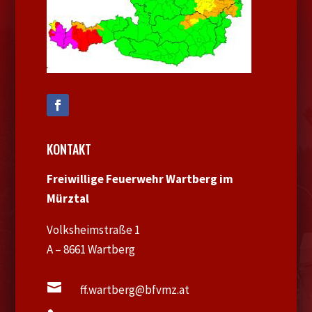
KONTAKT
Freiwillige Feuerwehr Wartberg im
Mürztal
Volksheimstraße 1
A – 8661 Wartberg

ff.wartberg@bfvmz.at