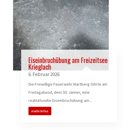
Eiseinbruchübung am Freizeitsee
Krieglach
6. Februar 2026
Die Freiwillige Feuerwehr Wartberg führte am
Freitagabend, dem 30. Jänner, eine
realitätsnahe Eiseinbruchübung am...
mehr Infos