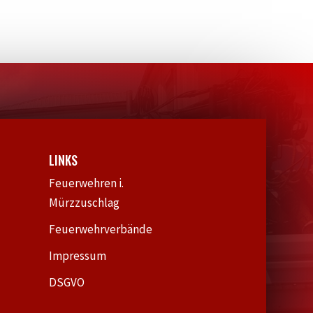
LINKS
Feuerwehren i.
Mürzzuschlag
Feuerwehrverbände
Impressum
DSGVO