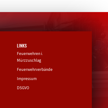
LINKS
Feuerwehren i.
Mürzzuschlag
Feuerwehrverbände
Impressum
DSGVO