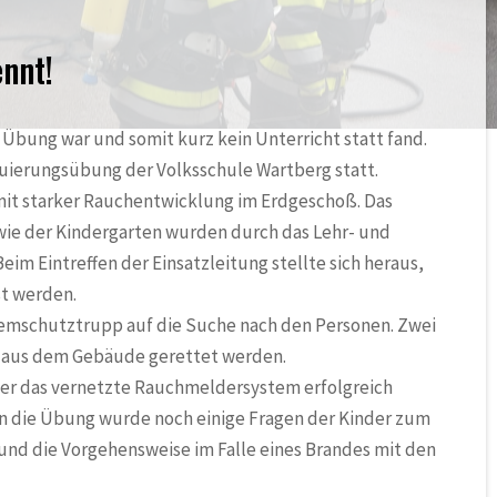
ennt!
 Übung war und somit kurz kein Unterricht statt fand.
uierungsübung der Volksschule Wartberg statt.
it starker Rauchentwicklung im Erdgeschoß. Das
ie der Kindergarten wurden durch das Lehr- und
im Eintreffen der Einsatzleitung stellte sich heraus,
st werden.
temschutztrupp auf die Suche nach den Personen. Zwei
n aus dem Gebäude gerettet werden.
er das vernetzte Rauchmeldersystem erfolgreich
an die Übung wurde noch einige Fragen der Kinder zum
d die Vorgehensweise im Falle eines Brandes mit den