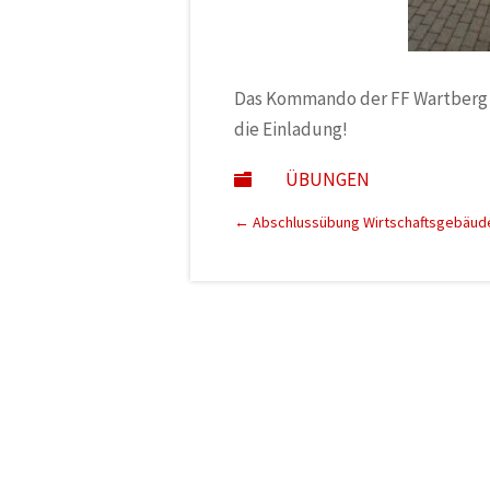
Das Kommando der FF Wartberg be
die Einladung!
ÜBUNGEN

←
Abschlussübung Wirtschaftsgebäud