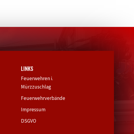
LINKS
Feuerwehren i.
Mürzzuschlag
Feuerwehrverbände
Impressum
DSGVO