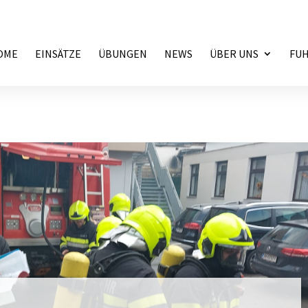
OME
EINSÄTZE
ÜBUNGEN
NEWS
ÜBER UNS
FU