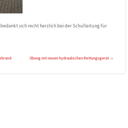
dankt sich recht herzlich bei der Schulleitung für
ebrand
Übung mit neuen hydraulischen Rettungsgerät
→