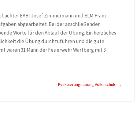
obachter EABI Josef Zimmermann und ELM Franz
ufgaben abgearbeitet. Bei der anschließenden
ende Worte für den Ablauf der Übung. Ein herzliches
glichkeit die Übung durchzuführen und die gute
amt waren 31 Mann der Feuerwehr Wartberg mit 3
Evakuierungsübung Volksschule
→