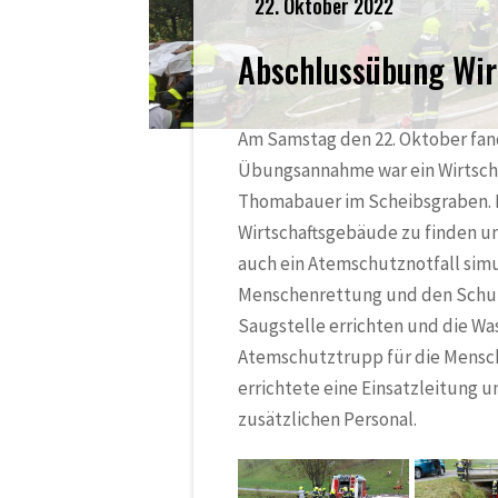
22. Oktober 2022
Abschlussübung Wir
Am Samstag den 22. Oktober fan
Übungsannahme war ein Wirtscha
Thomabauer im Scheibsgraben. D
Wirtschaftsgebäude zu finden u
auch ein Atemschutznotfall simul
Menschenrettung und den Schut
Saugstelle errichten und die Wa
Atemschutztrupp für die Mensch
errichtete eine Einsatzleitung 
zusätzlichen Personal.