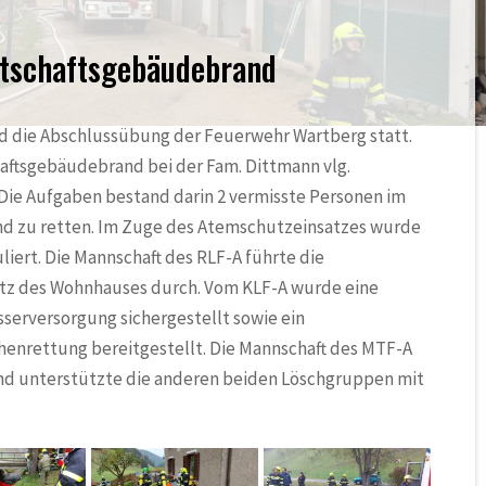
tschaftsgebäudebrand
d die Abschlussübung der Feuerwehr Wartberg statt.
ftsgebäudebrand bei der Fam. Dittmann vlg.
ie Aufgaben bestand darin 2 vermisste Personen im
nd zu retten. Im Zuge des Atemschutzeinsatzes wurde
iert. Die Mannschaft des RLF-A führte die
z des Wohnhauses durch. Vom KLF-A wurde eine
sserversorgung sichergestellt sowie ein
enrettung bereitgestellt. Die Mannschaft des MTF-A
und unterstützte die anderen beiden Löschgruppen mit