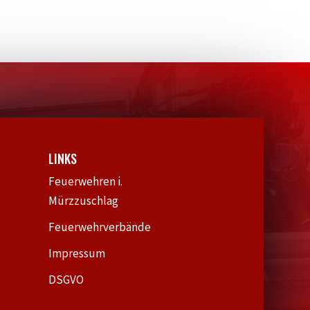
LINKS
Feuerwehren i.
Mürzzuschlag
Feuerwehrverbände
Impressum
DSGVO