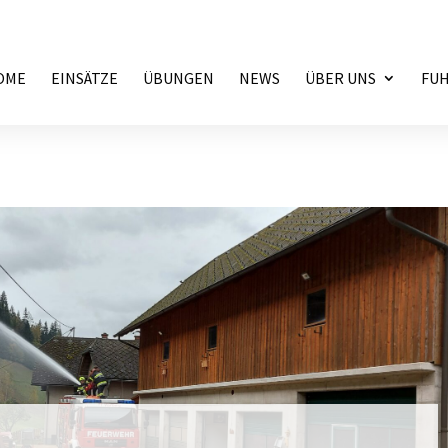
OME
EINSÄTZE
ÜBUNGEN
NEWS
ÜBER UNS
FU