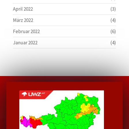
April 2022
(3)
März 2022
(4)
Februar 2022
(6)
Januar 2022
(4)