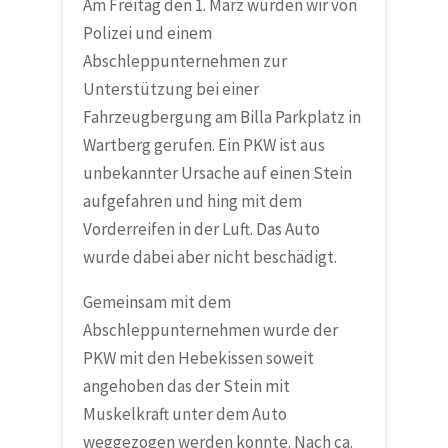
Am Freitag den 1. März wurden wir von
Polizei und einem
Abschleppunternehmen zur
Unterstützung bei einer
Fahrzeugbergung am Billa Parkplatz in
Wartberg gerufen. Ein PKW ist aus
unbekannter Ursache auf einen Stein
aufgefahren und hing mit dem
Vorderreifen in der Luft. Das Auto
wurde dabei aber nicht beschädigt.
Gemeinsam mit dem
Abschleppunternehmen wurde der
PKW mit den Hebekissen soweit
angehoben das der Stein mit
Muskelkraft unter dem Auto
weggezogen werden konnte. Nach ca.