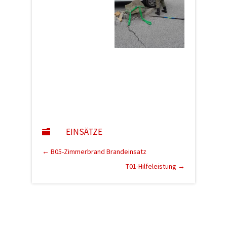
EINSÄTZE

←
B05-Zimmerbrand Brandeinsatz
T01-Hilfeleistung
→