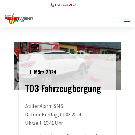
+43 3858 2122
ff.wartberg@bfvmz.at
1. März 2024
T03 Fahrzeugbergung
Stiller Alarm SMS
Datum: Freitag, 01.03.2024
Uhrzeit: 10:41 Uhr