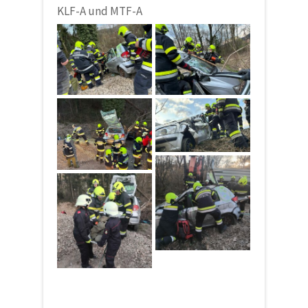
KLF-A und MTF-A