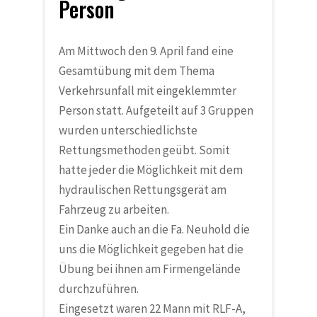
Person
Am Mittwoch den 9. April fand eine
Gesamtübung mit dem Thema
Verkehrsunfall mit eingeklemmter
Person statt. Aufgeteilt auf 3 Gruppen
wurden unterschiedlichste
Rettungsmethoden geübt. Somit
hatte jeder die Möglichkeit mit dem
hydraulischen Rettungsgerät am
Fahrzeug zu arbeiten.
Ein Danke auch an die Fa. Neuhold die
uns die Möglichkeit gegeben hat die
Übung bei ihnen am Firmengelände
durchzuführen.
Eingesetzt waren 22 Mann mit RLF-A,