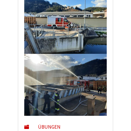
ÜBUNGEN
