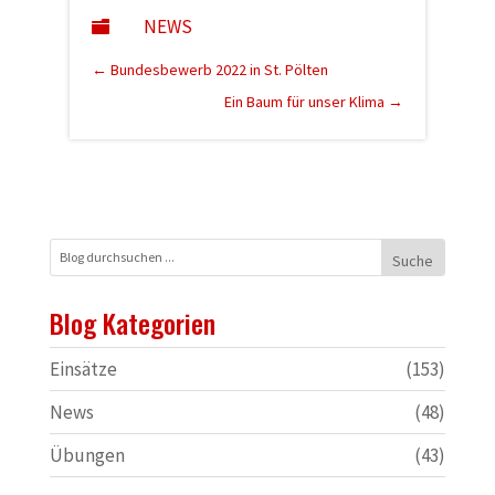
NEWS

←
Bundesbewerb 2022 in St. Pölten
Ein Baum für unser Klima
→
Blog Kategorien
Einsätze
(153)
News
(48)
Übungen
(43)