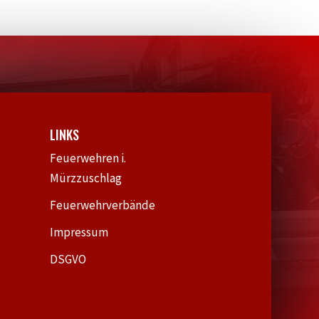
LINKS
Feuerwehren i.
Mürzzuschlag
Feuerwehrverbände
Impressum
DSGVO