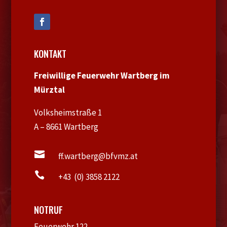
KONTAKT
Freiwillige Feuerwehr Wartberg im
Mürztal
Volksheimstraße 1
A – 8661 Wartberg

ff.wartberg@bfvmz.at

+43 (0) 3858 2122
NOTRUF
Feuerwehr 122