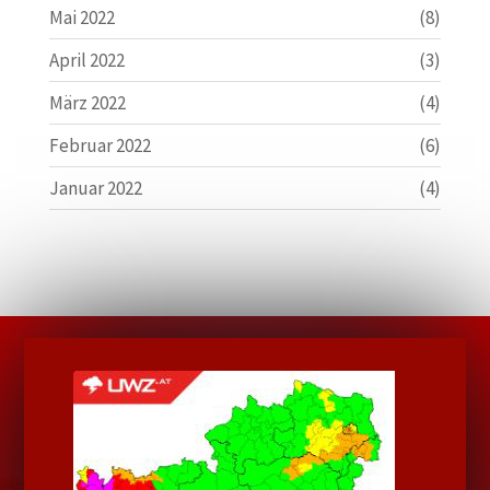
Mai 2022
(8)
April 2022
(3)
März 2022
(4)
Februar 2022
(6)
Januar 2022
(4)