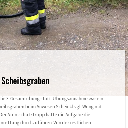
 Scheibsgraben
 die 3. Gesamtübung statt. Übungsannahme war ein
eibsgraben beim Anwesen Scheickl vgl. Weng mit
Der Atemschutztrupp hatte die Aufgabe die
ettung durchzuführen. Von der restlichen