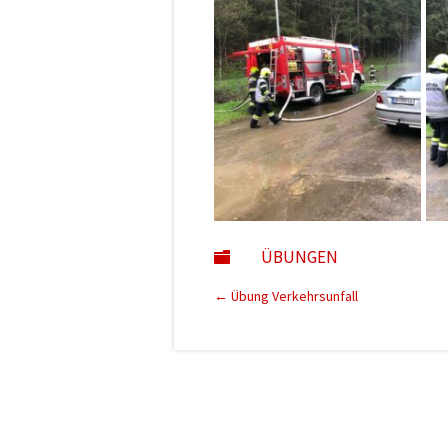
ÜBUNGEN

←
Übung Verkehrsunfall