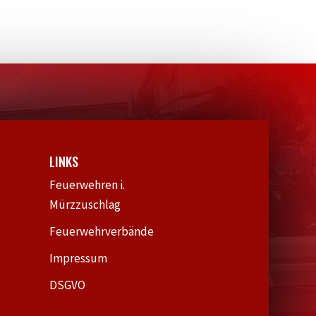
LINKS
Feuerwehren i.
Mürzzuschlag
Feuerwehrverbände
Impressum
DSGVO