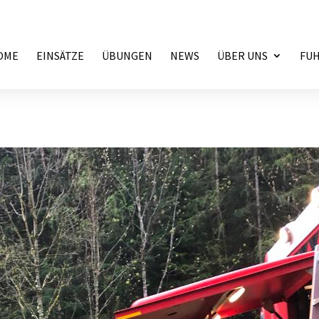
OME
EINSÄTZE
ÜBUNGEN
NEWS
ÜBER UNS
FU