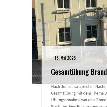
15. Mai 2025
Gesamtübung Brand
Nach dem einsatzreichen Nachm
Gesamtübung mit dem Thema Bra
Übungsannahme war eine Brand im
Wartberg. Eine Person konnte au