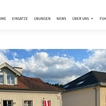
OME
EINSÄTZE
ÜBUNGEN
NEWS
ÜBER UNS
FU