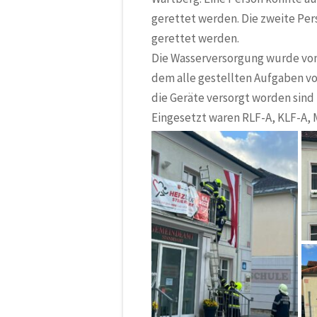
gerettet werden. Die zweite P
gerettet werden.
Die Wasserversorgung wurde vom
dem alle gestellten Aufgaben v
die Geräte versorgt worden sind
Eingesetzt waren RLF-A, KLF-A,