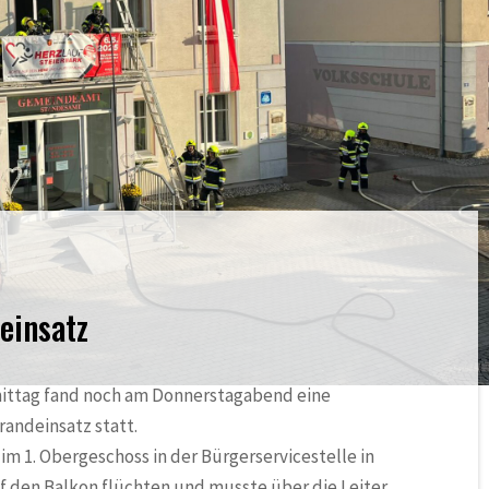
einsatz
ittag fand noch am Donnerstagabend eine
ndeinsatz statt.
 1. Obergeschoss in der Bürgerservicestelle in
f den Balkon flüchten und musste über die Leiter