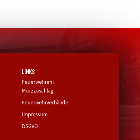
LINKS
Feuerwehren i.
Mürzzuschlag
Feuerwehrverbände
Impressum
DSGVO