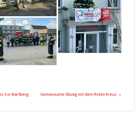
s 3 in Wartberg
Gemeinsame Übung mit dem Roten Kreuz
→