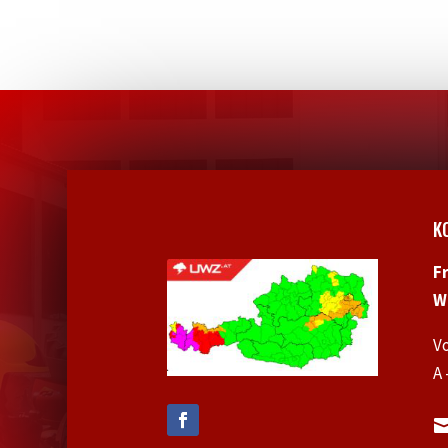
K
F
W
V
A