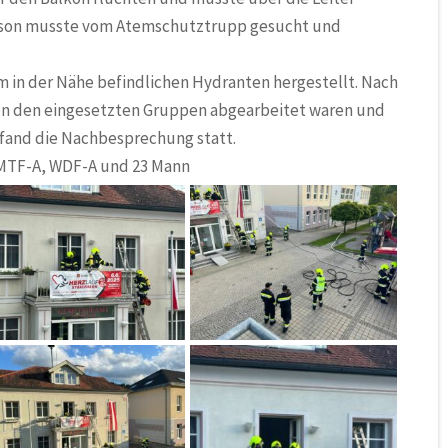
erson musste vom Atemschutztrupp gesucht und
 in der Nähe befindlichen Hydranten hergestellt. Nach
on den eingesetzten Gruppen abgearbeitet waren und
 fand die Nachbesprechung statt.
 MTF-A, WDF-A und 23 Mann