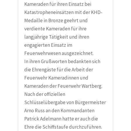
Kameraden für ihren Einsatz bei
Katastropheneinsätzen mit der KHD-
Medaille in Bronze geehrt und
verdiente Kameraden für ihre
langjährige Tätigkeit und ihren
engagierten Einsatz im
Feuerwehrwesen ausgezeichnet.
In ihren Grußworten bedankten sich
die Ehrengäste für die Arbeit der
Feuerwehr Kameradinnen und
Kameraden der Feuerwehr Wartberg.
Nach der offiziellen
Schlüsselübergabe von Bürgermeister
Arno Russ an den Kommandanten
Patrick Adelmann hatte er auch die
Ehre die Schiffstaufe durchzuführen.