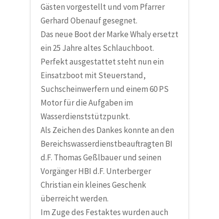
Gästen vorgestellt und vom Pfarrer
Gerhard Obenauf gesegnet.
Das neue Boot der Marke Whaly ersetzt
ein 25 Jahre altes Schlauchboot.
Perfekt ausgestattet steht nun ein
Einsatzboot mit Steuerstand,
Suchscheinwerfern und einem 60 PS
Motor für die Aufgaben im
Wasserdienststützpunkt.
Als Zeichen des Dankes konnte an den
Bereichswasserdienstbeauftragten BI
d.F. Thomas Geßlbauer und seinen
Vorgänger HBI d.F. Unterberger
Christian ein kleines Geschenk
überreicht werden.
Im Zuge des Festaktes wurden auch