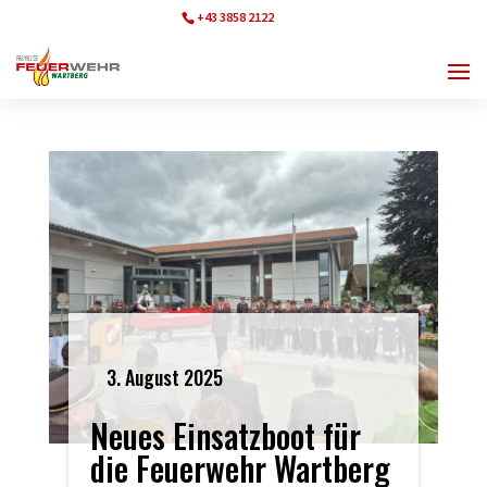
+43 3858 2122
ff.wartberg@bfvmz.at
3. August 2025
Neues Einsatzboot für
die Feuerwehr Wartberg