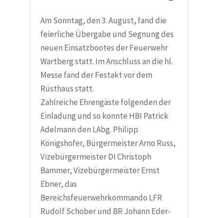
Am Sonntag, den 3. August, fand die
feierliche Übergabe und Segnung des
neuen Einsatzbootes der Feuerwehr
Wartberg statt. Im Anschluss an die hl.
Messe fand der Festakt vor dem
Rüsthaus statt.
Zahlreiche Ehrengäste folgenden der
Einladung und so konnte HBI Patrick
Adelmann den LAbg. Philipp
Königshofer, Bürgermeister Arno Russ,
Vizebürgermeister DI Christoph
Bammer, Vizebürgermeister Ernst
Ebner, das
Bereichsfeuerwehrkommando LFR
Rudolf Schober und BR Johann Eder-