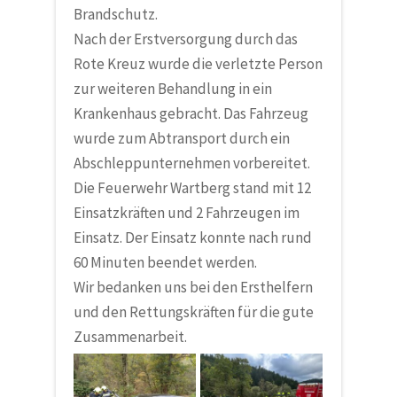
Brandschutz.
Nach der Erstversorgung durch das
Rote Kreuz wurde die verletzte Person
zur weiteren Behandlung in ein
Krankenhaus gebracht. Das Fahrzeug
wurde zum Abtransport durch ein
Abschleppunternehmen vorbereitet.
Die Feuerwehr Wartberg stand mit 12
Einsatzkräften und 2 Fahrzeugen im
Einsatz. Der Einsatz konnte nach rund
60 Minuten beendet werden.
Wir bedanken uns bei den Ersthelfern
und den Rettungskräften für die gute
Zusammenarbeit.