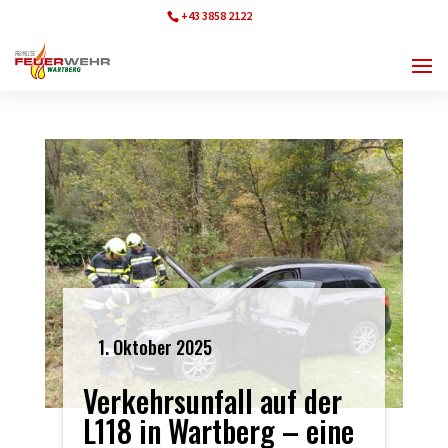
+43 3858 2122
ff.wartberg@bfvmz.at
1. Oktober 2025
Verkehrsunfall auf der
L118 in Wartberg – eine