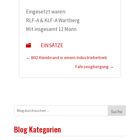
Eingesetzt waren:
RLF-A & KLF-A Wartberg
Mit insgesamt 12 Mann
EINSÄTZE

←
B02 Kleinbrand in einem Industriebetrieb
Fahrzeugbergung
→
Blog Kategorien