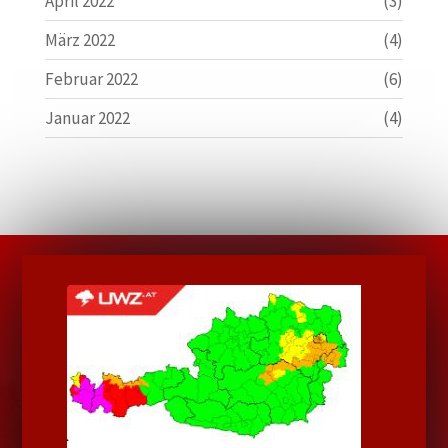
April 2022
(3)
März 2022
(4)
Februar 2022
(6)
Januar 2022
(4)