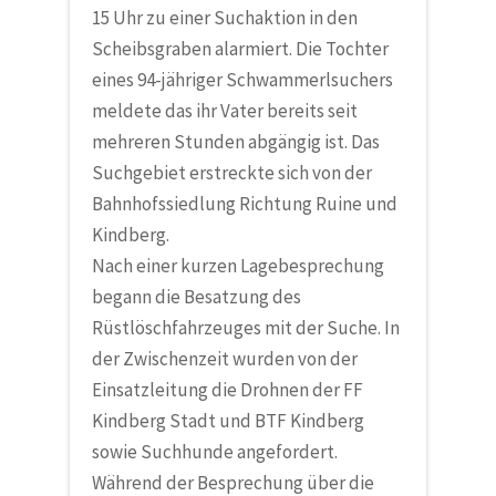
15 Uhr zu einer Suchaktion in den
Scheibsgraben alarmiert. Die Tochter
eines 94-jähriger Schwammerlsuchers
meldete das ihr Vater bereits seit
mehreren Stunden abgängig ist. Das
Suchgebiet erstreckte sich von der
Bahnhofssiedlung Richtung Ruine und
Kindberg.
Nach einer kurzen Lagebesprechung
begann die Besatzung des
Rüstlöschfahrzeuges mit der Suche. In
der Zwischenzeit wurden von der
Einsatzleitung die Drohnen der FF
Kindberg Stadt und BTF Kindberg
sowie Suchhunde angefordert.
Während der Besprechung über die