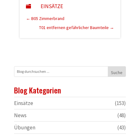
EINSÄTZE

←
B05 Zimmerbrand
T01 entfernen gefährlicher Baumteile
→
Blog Kategorien
Einsätze
(153)
News
(48)
Übungen
(43)