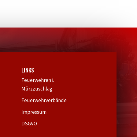
LINKS
Feuerwehren i.
Mürzzuschlag
Feuerwehrverbände
Impressum
DSGVO