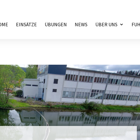
OME
EINSÄTZE
ÜBUNGEN
NEWS
ÜBER UNS
FU