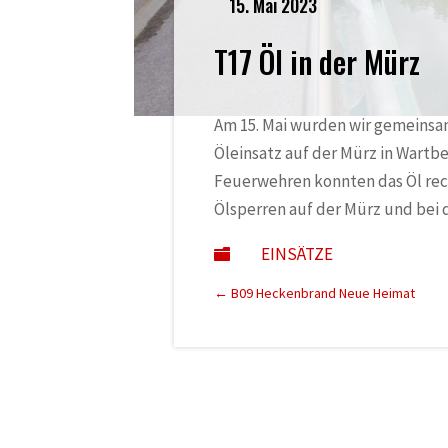
15. Mai 2023
T17 Öl in der Mürz
Am 15. Mai wurden wir gemeinsa
Öleinsatz auf der Mürz in Wartbe
Feuerwehren konnten das Öl rec
Ölsperren auf der Mürz und bei d
EINSÄTZE

←
B09 Heckenbrand Neue Heimat