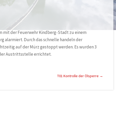
m mit der
Feuerwehr Kindberg-Stadt
zu einem
rg alarmiert. Durch das schnelle handeln der
htzeitig auf der Mürz gestoppt werden. Es wurden 3
er Austrittsstelle errichtet.
T01 Kontrolle der Ölsperre
→