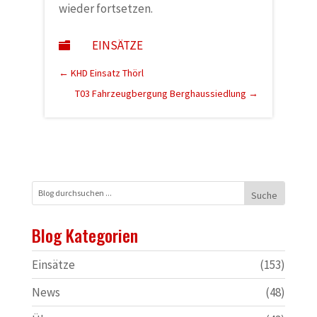
wieder fortsetzen.
EINSÄTZE

←
KHD Einsatz Thörl
T03 Fahrzeugbergung Berghaussiedlung
→
Blog Kategorien
Einsätze
(153)
News
(48)