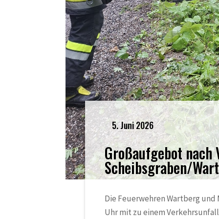
5. Juni 2026
Großaufgebot nach 
Scheibsgraben/War
Die Feuerwehren Wartberg und M
Uhr mit zu einem Verkehrsunfal