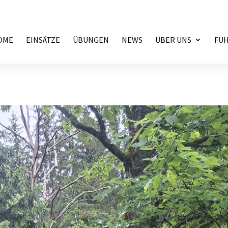
OME
EINSÄTZE
ÜBUNGEN
NEWS
ÜBER UNS
FU