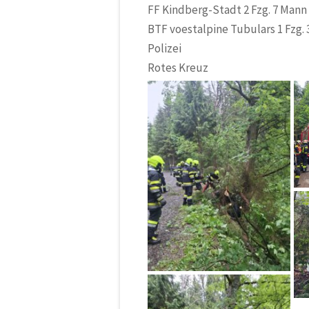
FF Kindberg-Stadt
2 Fzg. 7 Mann
BTF voestalpine Tubulars
1 Fzg.
Polizei
Rotes Kreuz