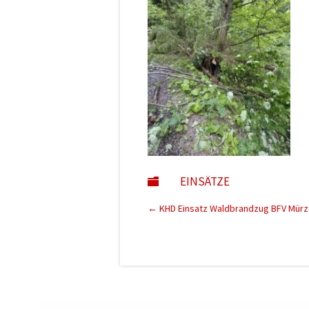
EINSÄTZE

←
KHD Einsatz Waldbrandzug BFV Mürz