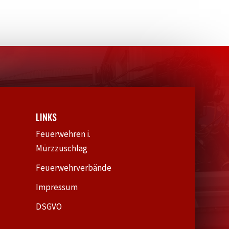
LINKS
Feuerwehren i.
Mürzzuschlag
Feuerwehrverbände
Impressum
DSGVO