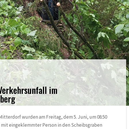
Verkehrsunfall im
tberg
itterdorf wurden am Freitag, dem 5. Juni, um 08:50
l mit eingeklemmter Person in den Scheibsgraben