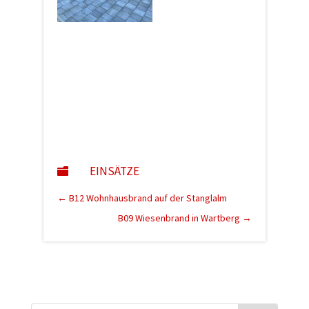
EINSÄTZE

←
B12 Wohnhausbrand auf der Stanglalm
B09 Wiesenbrand in Wartberg
→