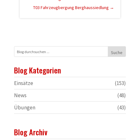
T03 Fahrzeugbergung Berghaussiedlung
→
Blog Kategorien
Einsätze
(153)
News
(48)
Übungen
(43)
Blog Archiv