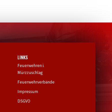
LINKS
Feuerwehren i.
Mürzzuschlag
Feuerwehrverbände
Impressum
DSGVO