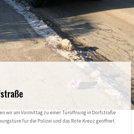
fstraße
en wir am Vormittag zu einer Türöffnung in Dorfstraße
ungstüre für die Polizei und das Rote Kreuz geöffnet.