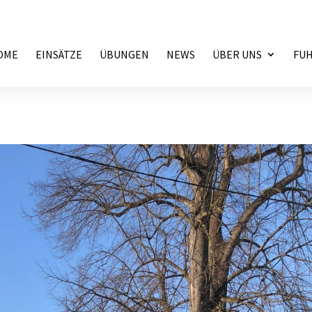
OME
EINSÄTZE
ÜBUNGEN
NEWS
ÜBER UNS
FU